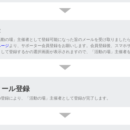
録
動の場」主催者として登録可能になった旨のメールを受け取りましたら、
ページ
より、サポーター会員登録をお願いします。会員登録後、スマホ
として登録するかの選択画面が表示されますので、「活動の場」主催者
ィール登録
の登録により、「活動の場」主催者として登録が完了します。​