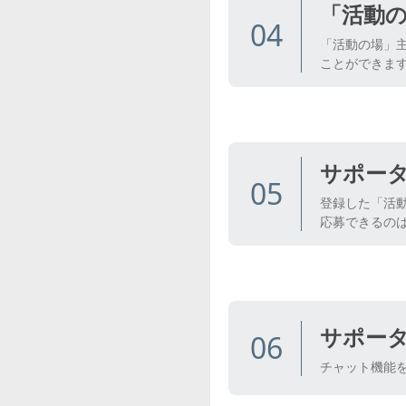
「活動
04
「活動の場」
ことができま
サポー
05
登録した「活
応募できるのは
サポー
06
チャット機能