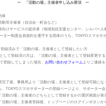
ー 「活動の場」主催者申し込み要項 ー
治体
活動等主催者（自治会・町会など）
者向けサービスの提供者（地域包括支援センター、シルバー人
ポーター制度会員規約を遵守する団体のうち、TOKYOスマホ
て登録済みで「活動の場」主催者として登録したい方
ターとして登録済の方は、「活動の場」主催者として登録変更す
して登録してしまった場合、
お問い合わせフォーム
よりご連絡を
請完了後、事務局より「活動の場」主催者として登録可能にな
ら、TOKYOスマホサポーターの登録ページより、サポーター
「活動の場」主催者のどちらとして登録するかの選択画面が表
「活動の場」主催者登録後、トップページのログインボタンか