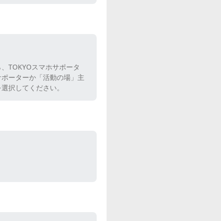
TOKYOスマホサポータ
サポーターか「活動の場」主
を選択してください。