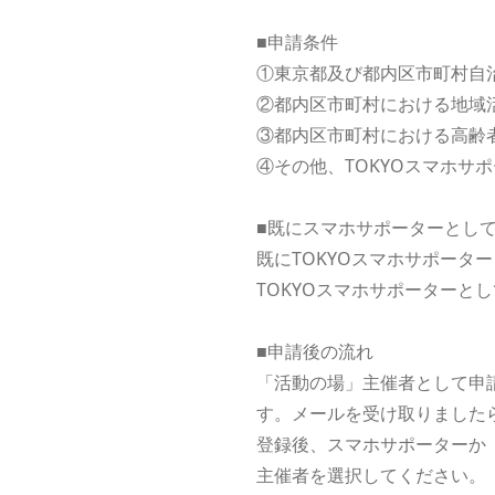
■申請条件
①東京都及び都内区市町村自
②都内区市町村における地域
③都内区市町村における高齢
④その他、TOKYOスマホサ
■既にスマホサポーターとし
既にTOKYOスマホサポー
TOKYOスマホサポーターと
■申請後の流れ
「活動の場」主催者として申
す。メールを受け取りました
登録後、スマホサポーターか
主催者を選択してください。