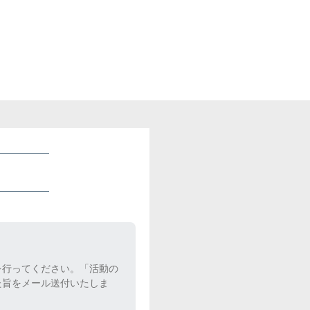
を行ってください。「活動の
た旨をメール送付いたしま