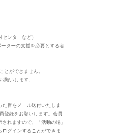
材センターなど）
サポーターの支援を必要とする者
ることができません。
お願いします。
った旨をメール送付いたしま
会員登録をお願いします。会員
示されますので、「活動の場」
らログインすることができま