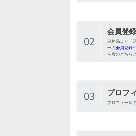
会員登
02
事務局より「活
ーの
会員登録
催者のどちら
プロフ
03
プロフィール