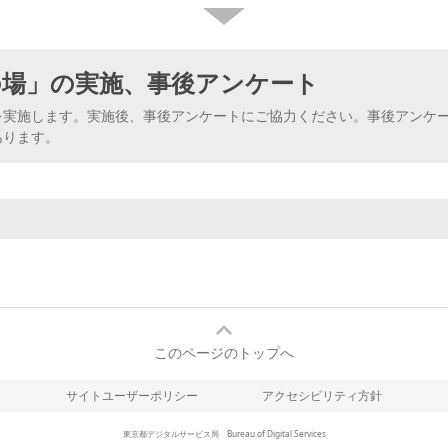
の場」の実施、事後アンケート
を実施します。実施後、事後アンケートにご協力ください。事後アンケ
あります。
このページのトップへ
サイトユーザーポリシー
アクセシビリティ方針
東京都デジタルサービス局 Bureau of Digital Services