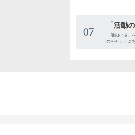
「活動
07
「活動の場」
のチャットに