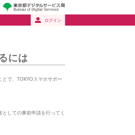
ログイン
するには
とで、TOKYOスマホサポー
者としての事前申請を行ってく