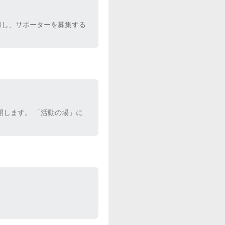
録し、サポーターを募集する
開します。 「活動の場」に